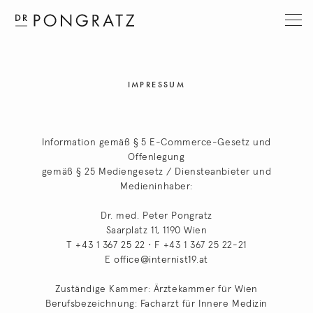
IMPRESSUM
Information gemäß § 5 E-Commerce-Gesetz und
Offenlegung
gemäß § 25 Mediengesetz / Diensteanbieter und
Medieninhaber:
Dr. med. Peter Pongratz
Saarplatz 11, 1190 Wien
T
+43 1 367 25 22
• F +43 1 367 25 22-21
E
office@internist19.at
Zuständige Kammer: Ärztekammer für Wien
Berufsbezeichnung: Facharzt für Innere Medizin